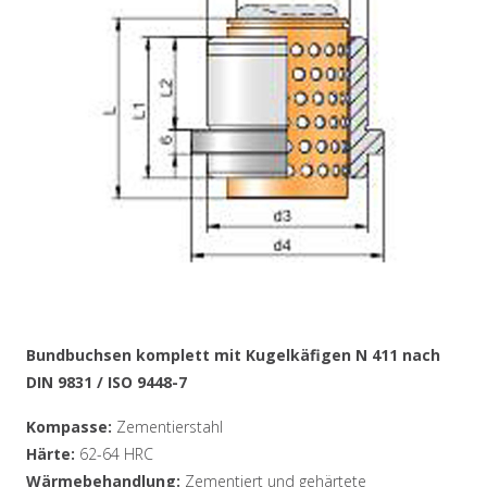
Bundbuchsen komplett mit Kugelkäfigen N 411 nach
DIN 9831 / ISO 9448-7
Kompasse:
Zementierstahl
Härte:
62-64 HRC
Wärmebehandlung:
Zementiert und gehärtete