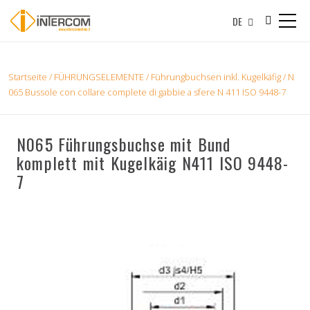
DE
Startseite
/
FÜHRUNGSELEMENTE
/
Führungbuchsen inkl. Kugelkäfig
/ N
065 Bussole con collare complete di gabbie a sfere N 411 ISO 9448-7
N065 Führungsbuchse mit Bund
komplett mit Kugelkäig N411 ISO 9448-
7