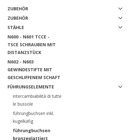
ZUBEHÖR
ZUBEHÖR
STÄHLE
N600 - N601 TCCE -
TSCE SCHRAUBEN MIT
DISTANZSTÜCK
N602 - N603
GEWINDESTIFTE MIT
GESCHLIFFENEM SCHAFT
FÜHRUNGSELEMENTE
intercambiabilità di tutte
le bussole
führungbuchsen inkl.
kugelkäfig
führungbuchsen
bronzeplattiert