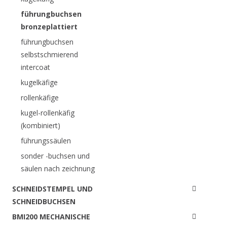
führungbuchsen
bronzeplattiert
führungbuchsen
selbstschmierend
intercoat
kugelkäfige
rollenkäfige
kugel-rollenkäfig
(kombiniert)
führungssäulen
sonder -buchsen und
säulen nach zeichnung
SCHNEIDSTEMPEL UND
SCHNEIDBUCHSEN
BMI200 MECHANISCHE