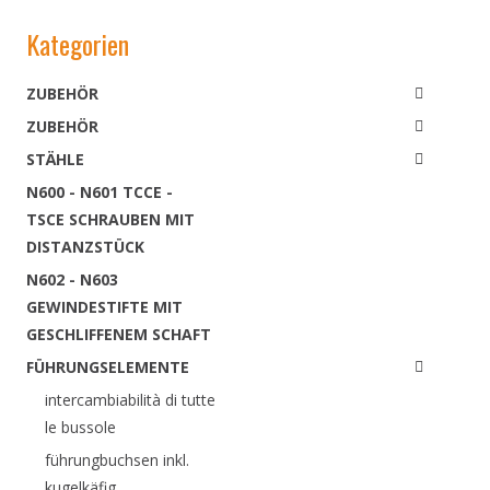
Kategorien
ZUBEHÖR
ZUBEHÖR
STÄHLE
N600 - N601 TCCE -
TSCE SCHRAUBEN MIT
DISTANZSTÜCK
N602 - N603
GEWINDESTIFTE MIT
GESCHLIFFENEM SCHAFT
FÜHRUNGSELEMENTE
intercambiabilità di tutte
le bussole
führungbuchsen inkl.
kugelkäfig