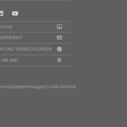
TALOGE
NDENDIENST
WS UND VERANSTALTUNGEN
 WIR SIND
tenschutzbestimmungen
|
Cookie-Richtlinie