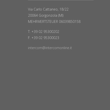
Via Carlo Cattaneo, 18/22
20064 Gorgonzola (MI)
MEHRWERTSTEUER 06039850158
T. +39 02 95300202
F. +39 02 95300023
intercom@intercomonline.it