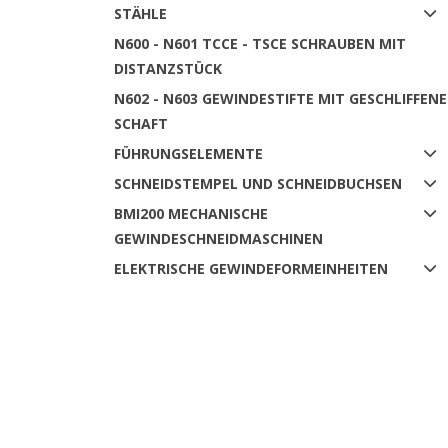
STÄHLE
N600 - N601 TCCE - TSCE SCHRAUBEN MIT
DISTANZSTÜCK
N602 - N603 GEWINDESTIFTE MIT GESCHLIFFEN
SCHAFT
FÜHRUNGSELEMENTE
SCHNEIDSTEMPEL UND SCHNEIDBUCHSEN
BMI200 MECHANISCHE
GEWINDESCHNEIDMASCHINEN
ELEKTRISCHE GEWINDEFORMEINHEITEN