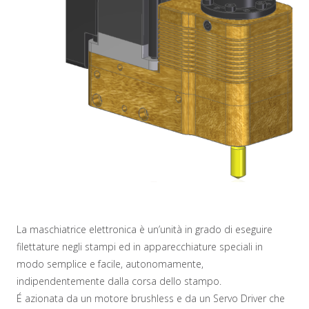
La maschiatrice elettronica è un’unità in grado di eseguire
filettature negli stampi ed in apparecchiature speciali in
modo semplice e facile, autonomamente,
indipendentemente dalla corsa dello stampo.
É azionata da un motore brushless e da un Servo Driver che