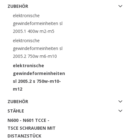
ZUBEHÖR
elektronische
gewindeformeinheiten sl
2005.1 400w m2-m5
elektronische
gewindeformeinheiten sl
2005.2 750w m6-m10
elektronische
gewindeformeinheiten
sl 2005.2 s 750w-m10-
m12
ZUBEHÖR
STÄHLE
N600 - N601 TCCE -
TSCE SCHRAUBEN MIT
DISTANZSTÜCK