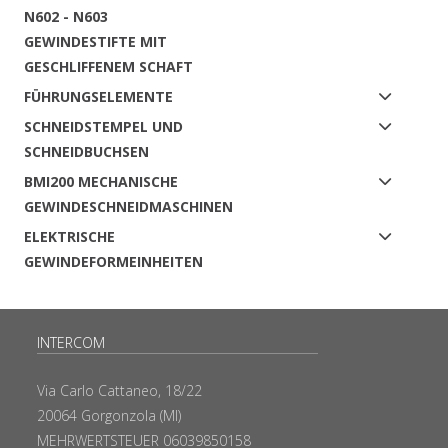
N602 - N603
GEWINDESTIFTE MIT
GESCHLIFFENEM SCHAFT
FÜHRUNGSELEMENTE
SCHNEIDSTEMPEL UND
SCHNEIDBUCHSEN
BMI200 MECHANISCHE
GEWINDESCHNEIDMASCHINEN
ELEKTRISCHE
GEWINDEFORMEINHEITEN
INTERCOM
Via Carlo Cattaneo, 18/22
20064 Gorgonzola (MI)
MEHRWERTSTEUER 06039850158