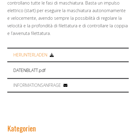
controllano tutte le fasi di maschiatura. Basta un impulso
elettrico (start) per eseguire la maschiatura autonomamente
e velocemente, avendo sempre la possibilità di regolare la
velocità e la profondità di filettatura e di controllare la coppia
e l’avvenuta filettatura.
HERUNTERLADEN
DATENBLATT.pdf
INFORMATIONSANFRAGE
Kategorien