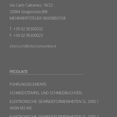
Via Carlo Cattaneo, 18/22
20064 Gorgonzola (MI)
MEHRWERTSTEUER 06039850158
T. +39 02 95300202
F. +39 02 95300023
intercom@intercomonline.it
PRODUKTE
FÜHRUNGSELEMENTE
SCHNEIDSTEMPEL UND SCHNEIDBUCHSEN
ELEKTRONISCHE GEWINDEFORMEINHEITEN SL 2005.1
400W M2-M5
ELEKTRONISCHE GEWINDEFORMEINHEITEN SL 2005.2