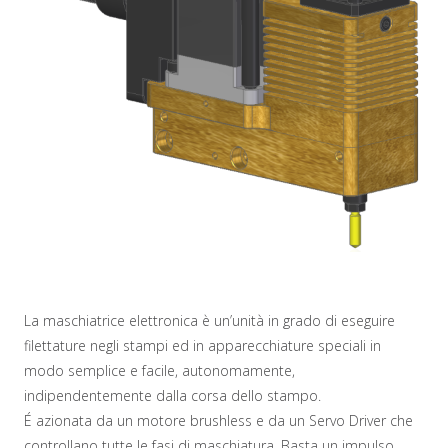
La maschiatrice elettronica è un’unità in grado di eseguire
filettature negli stampi ed in apparecchiature speciali in
modo semplice e facile, autonomamente,
indipendentemente dalla corsa dello stampo.
É azionata da un motore brushless e da un Servo Driver che
controllano tutte le fasi di maschiatura. Basta un impulso