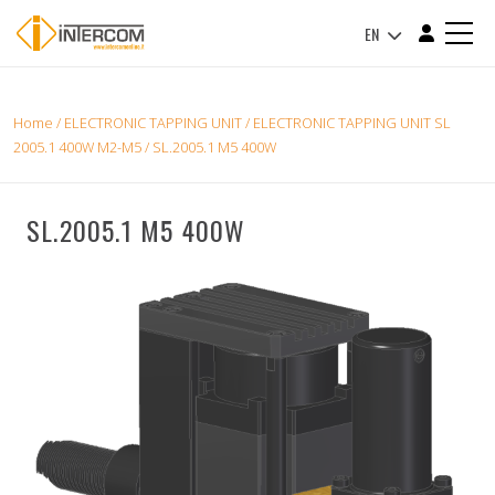
EN
Home
/
ELECTRONIC TAPPING UNIT
/
ELECTRONIC TAPPING UNIT SL
2005.1 400W M2-M5
/ SL.2005.1 M5 400W
SL.2005.1 M5 400W