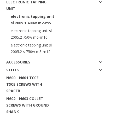
ELECTRONIC TAPPING
UNIT
electronic tapping unit
sl 2005.1 400w m2-m5
electronic tapping unit sl
2005.2 750w m6-m10
electronic tapping unit sl
2005.2 s 750w m8-m12
ACCESSORIES
STEELS
N600 - N601 TCCE -
TSCE SCREWS WITH
SPACER
N602 - N603 COLLET
SCREWS WITH GROUND
SHANK