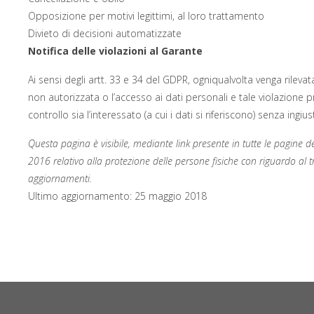
Opposizione per motivi legittimi, al loro trattamento
Divieto di decisioni automatizzate
Notifica delle violazioni al Garante
Ai sensi degli artt. 33 e 34 del GDPR, ogniqualvolta venga rileva
non autorizzata o l’accesso ai dati personali e tale violazione pre
controllo sia l’interessato (a cui i dati si riferiscono) senza in
Questa pagina è visibile, mediante link presente in tutte le pagine 
2016 relativo alla protezione delle persone fisiche con riguardo al tr
aggiornamenti.
Ultimo aggiornamento: 25 maggio 2018