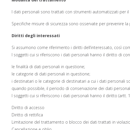
I dati personali sono trattati con strumenti automatizzati per i
Specifiche misure di sicurezza sono osservate per prevenire la per
Diritti degli interessati
Si assumono come riferimento i diritti dell’interessato, così co
I soggetti cui si riferiscono i dati personali hanno il diritto di c
le finalità di dati personali in questione;
le categorie di dati personali in questione;
i destinatari o le categorie di destinatari a cui i dati personali
quando possibile, il periodo di conservazione dei dati personali 
I soggetti cui si riferiscono i dati personali hanno il diritto (artt.
Diritto di accesso
Diritto di rettifica
Limitazione del trattamento o blocco dei dati trattati in violazi
Cancellazione e oblio