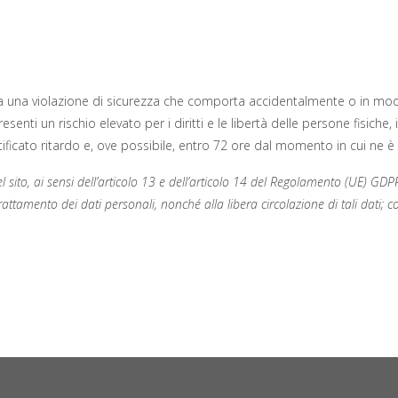
ta una violazione di sicurezza che comporta accidentalmente o in modo i
senti un rischio elevato per i diritti e le libertà delle persone fisiche, 
giustificato ritardo e, ove possibile, entro 72 ore dal momento in cui ne
del sito, ai sensi dell’articolo 13 e dell’articolo 14 del Regolamento (UE) 
attamento dei dati personali, nonché alla libera circolazione di tali dati; co