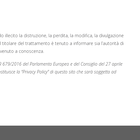
llecito la distruzione, la perdita, la modifica, la divulgazione
il titolare del trattamento è tenuto a informare sia l’autorità di
 è venuto a conoscenza.
GDPR 679/2016 del Parlamento Europeo e del Consiglio del 27 aprile
stituisce la “Privacy Policy” di questo sito che sarà soggetta ad