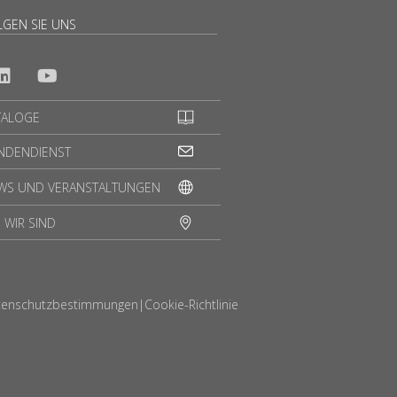
LGEN SIE UNS
TALOGE
NDENDIENST
WS UND VERANSTALTUNGEN
 WIR SIND
tenschutzbestimmungen
|
Cookie-Richtlinie