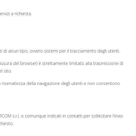
vizi a richiesta.
 di alcun tipo, ovvero sistemi per il tracciamento degli utenti.
usura del browser) è strettamente limitato alla trasmissione di
l sito.
 la riservatezza della navigazione degli utenti e non consentono
RCOM s.r.l. o comunque indicati in contatti per sollecitare l’invio
hiesto.