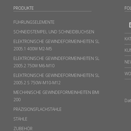
PRODUKTE
FO
FÜHRUNGSELEMENTE
SCHNEIDSTEMPEL UND SCHNEIDBUCHSEN
KA
ELEKTRONISCHE GEWINDEFORMEINHEITEN SL
2005.1 400W M2-M5
KU
ELEKTRONISCHE GEWINDEFORMEINHEITEN SL
NE
2005.2 750W M6-M10
WO
ELEKTRONISCHE GEWINDEFORMEINHEITEN SL
2005.2 S 750W-M10-M12
MECHANISCHE GEWINDEFORMEINHEITEN BMI
200
Da
PRÄZISIONSFLACHSTÄHLE
STÄHLE
ZUBEHÖR