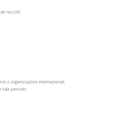
ti raccolti.
erzi o organizzazioni internazionali;
e tale periodo: