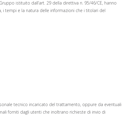
uppo istituito dall’art. 29 della direttiva n. 95/46/CE, hanno
 i tempi e la natura delle informazioni che i titolari del
rsonale tecnico incaricato del trattamento, oppure da eventuali
 forniti dagli utenti che inoltrano richieste di invio di