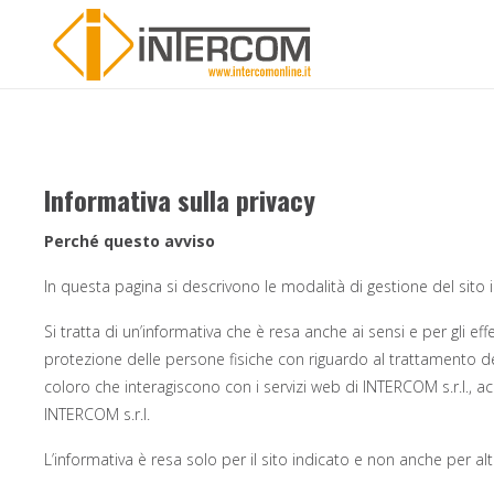
Informativa sulla privacy
Perché questo avviso
In questa pagina si descrivono le modalità di gestione del sito i
Si tratta di un’informativa che è resa anche ai sensi e per gli e
protezione delle persone fisiche con riguardo al trattamento dei 
coloro che interagiscono con i servizi web di INTERCOM s.r.l., acce
INTERCOM s.r.l.
L’informativa è resa solo per il sito indicato e non anche per alt