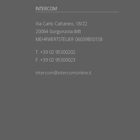
INTERCOM
Via Carlo Cattaneo, 18/22
20064 Gorgonzola (MI)
MEHRWERTSTEUER 06039850158
T. +39 02 95300202
F. +39 02 95300023
intercom@intercomonline.it