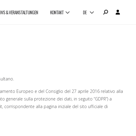
EWS & VERANSTALTUNGEN
KONTAKT
DE
sultano.
rlamento Europeo e del Consiglio del 27 aprile 2016 relativo alla
to generale sulla protezione dei dati, in seguito “GDPR”) a
, corrispondente alla pagina iniziale del sito ufficiale di