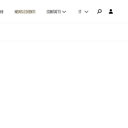
HI
NEWS E EVENTI
CONTATTI
IT
LAVORA CON NOI