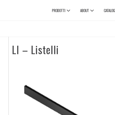
PRODOTTI
ABOUT
CATALOG
LI – Listelli
E