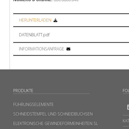
HERUNTERLADEN
DATENBLATT.pdf
INFORMATIONSANFRAGE
PRODUKTE
FO
FÜHRUNGSELEMENTE
SCHNEIDSTEMPEL UND SCHNEIDBUCHSEN
KA
ELEKTRONISCHE GEWINDEFORMEINHEITEN SL