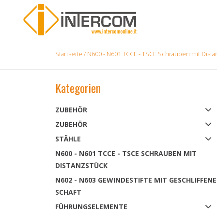
Startseite
/
N600 - N601 TCCE - TSCE Schrauben mit Dista
Kategorien
ZUBEHÖR
ZUBEHÖR
STÄHLE
N600 - N601 TCCE - TSCE SCHRAUBEN MIT
DISTANZSTÜCK
N602 - N603 GEWINDESTIFTE MIT GESCHLIFFEN
SCHAFT
FÜHRUNGSELEMENTE