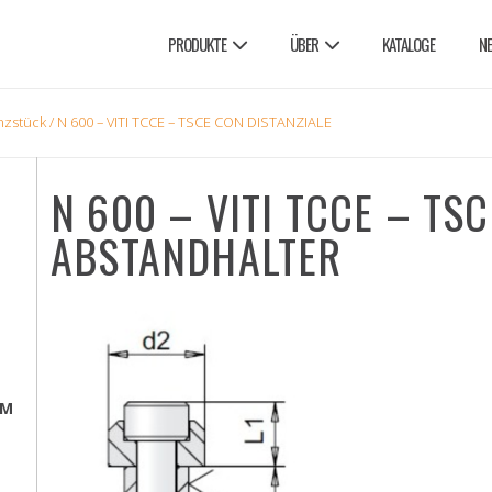
PRODUKTE
ÜBER
KATALOGE
N
nzstück
/ N 600 – VITI TCCE – TSCE CON DISTANZIALE
N 600 – VITI TCCE – TSC
ABSTANDHALTER
EM