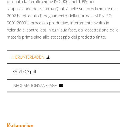
ottenuto la Certificazione ISO 9002 nel 1995 per
l’applicazione del Sistema Qualità nelle sue produzioni e nel
2002 ha ottenuto l’adeguamento della norma UNI EN ISO
9001:2000. Il processo produttivo, interamente svolto in
Azienda e’ controllato in ogni sua fase, dall’accettazione delle
materie prime sino allo stoccaggio del prodotto finito.
HERUNTERLADEN
KATALOG.pdf
INFORMATIONSANFRAGE
Kategorien