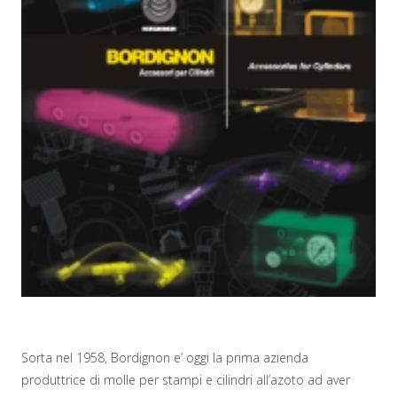
Sorta nel 1958, Bordignon e’ oggi la prima azienda
produttrice di molle per stampi e cilindri all’azoto ad aver