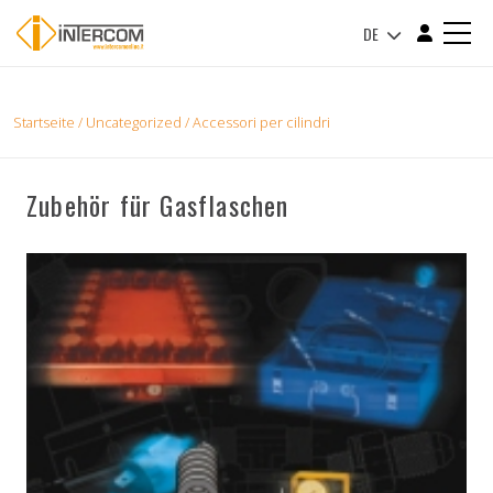
DE
Startseite
/
Uncategorized
/ Accessori per cilindri
Zubehör für Gasflaschen