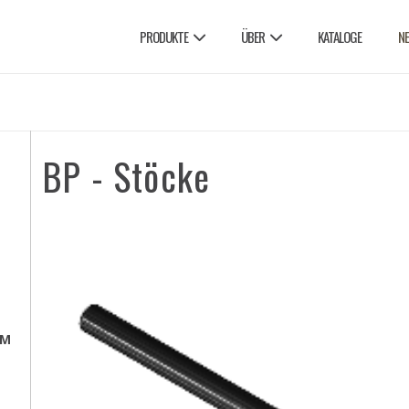
PRODUKTE
ÜBER
KATALOGE
N
BP - Stöcke
EM