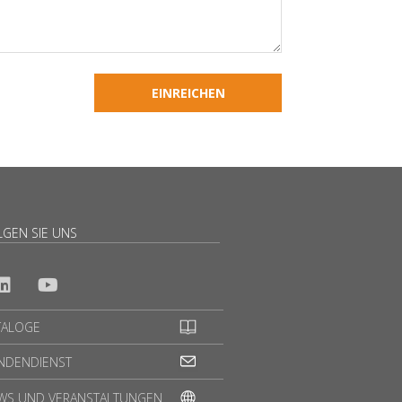
LGEN SIE UNS
TALOGE
NDENDIENST
WS UND VERANSTALTUNGEN