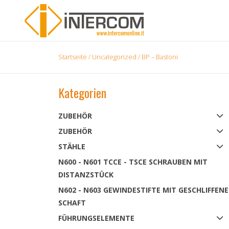
Startseite
/
Uncategorized
/ BP – Bastoni
Kategorien
ZUBEHÖR
ZUBEHÖR
STÄHLE
N600 - N601 TCCE - TSCE SCHRAUBEN MIT
DISTANZSTÜCK
N602 - N603 GEWINDESTIFTE MIT GESCHLIFFEN
SCHAFT
FÜHRUNGSELEMENTE