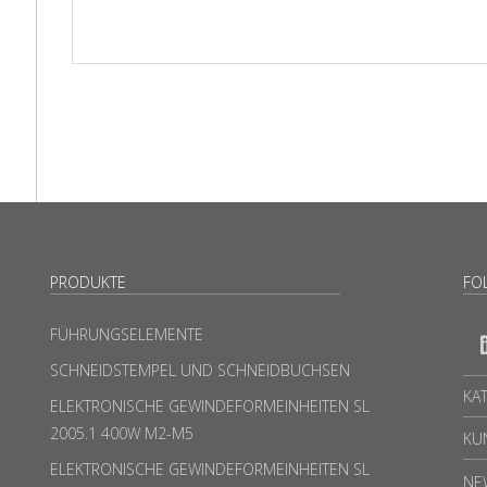
PRODUKTE
FO
FÜHRUNGSELEMENTE
SCHNEIDSTEMPEL UND SCHNEIDBUCHSEN
KA
ELEKTRONISCHE GEWINDEFORMEINHEITEN SL
2005.1 400W M2-M5
KU
ELEKTRONISCHE GEWINDEFORMEINHEITEN SL
NE