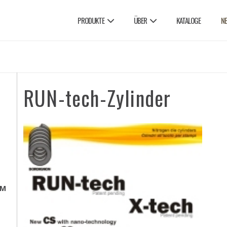
PRODUKTE
ÜBER
KATALOGE
N
RUN-tech-Zylinder
EM