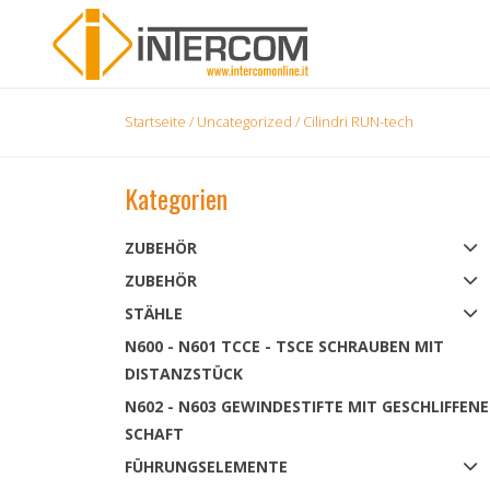
Startseite
/
Uncategorized
/ Cilindri RUN-tech
Kategorien
ZUBEHÖR
ZUBEHÖR
STÄHLE
N600 - N601 TCCE - TSCE SCHRAUBEN MIT
DISTANZSTÜCK
N602 - N603 GEWINDESTIFTE MIT GESCHLIFFEN
SCHAFT
FÜHRUNGSELEMENTE