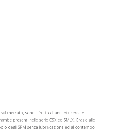
sul mercato, sono il frutto di anni di ricerca e
rambe presenti nelle serie CSX ed SMLX. Grazie alle
doppio degli SPM senza lubriﬁcazione ed al contempo