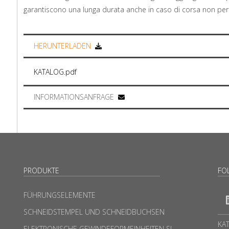
garantiscono una lunga durata anche in caso di corsa non per
HERUNTERLADEN
KATALOG.pdf
INFORMATIONSANFRAGE
PRODUKTE
FO
FÜHRUNGSELEMENTE
SCHNEIDSTEMPEL UND SCHNEIDBUCHSEN
KA
ELEKTRONISCHE GEWINDEFORMEINHEITEN SL