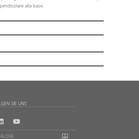
pendicolare alla base.
LGEN SIE UNS
TALOGE