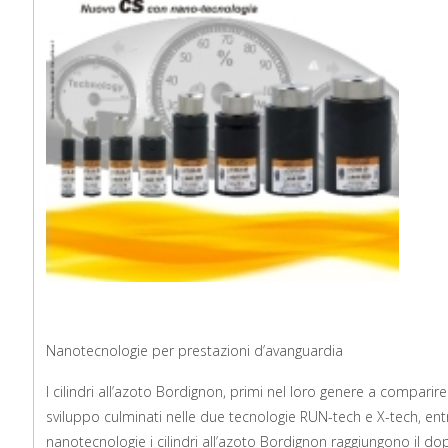
Nanotecnologie per prestazioni d’avanguardia
I cilindri all’azoto Bordignon, primi nel loro genere a comparire 
sviluppo culminati nelle due tecnologie RUN-tech e X-tech, ent
nanotecnologie i cilindri all’azoto Bordignon raggiungono il 