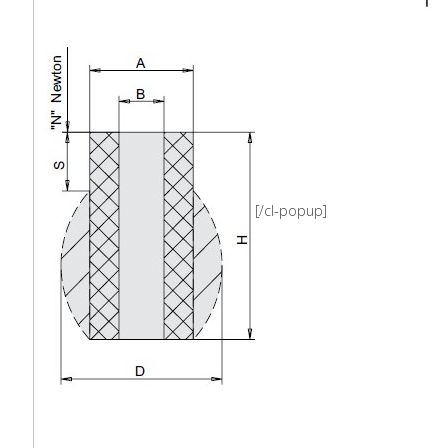
[/cl-popup]