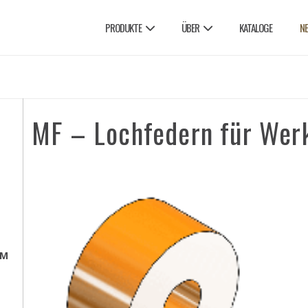
PRODUKTE
ÜBER
KATALOGE
N
MF – Lochfedern für Wer
EM