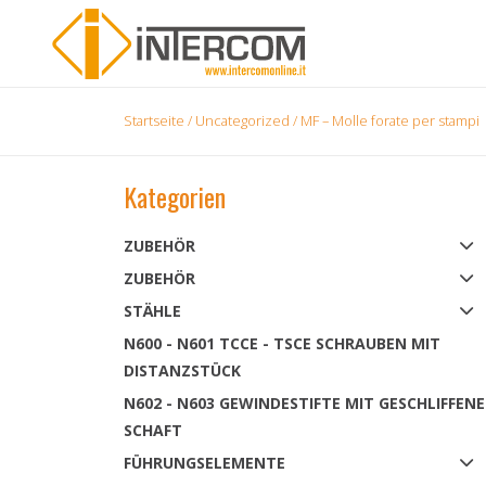
Startseite
/
Uncategorized
/ MF – Molle forate per stampi
Kategorien
ZUBEHÖR
ZUBEHÖR
STÄHLE
N600 - N601 TCCE - TSCE SCHRAUBEN MIT
DISTANZSTÜCK
N602 - N603 GEWINDESTIFTE MIT GESCHLIFFEN
SCHAFT
FÜHRUNGSELEMENTE