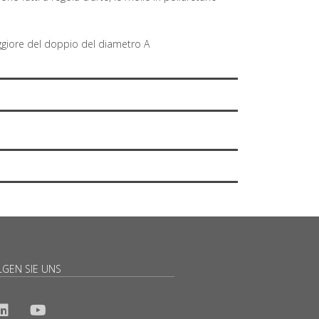
ggiore del doppio del diametro A
LGEN SIE UNS