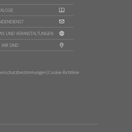
TALOGE
NDENDIENST
WS UND VERANSTALTUNGEN
 WIR SIND
tenschutzbestimmungen
|
Cookie-Richtlinie