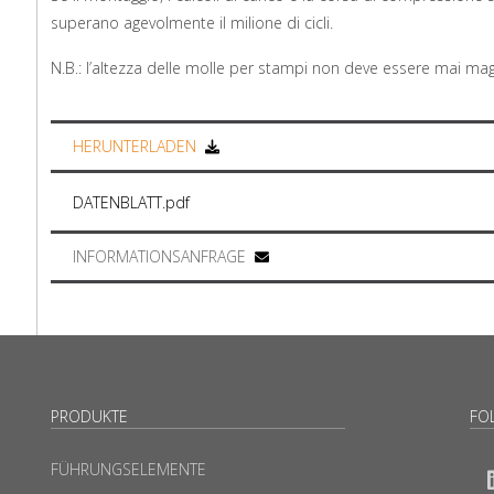
superano agevolmente il milione di cicli.
N.B.: l’altezza delle molle per stampi non deve essere mai ma
HERUNTERLADEN
DATENBLATT.pdf
INFORMATIONSANFRAGE
PRODUKTE
FO
FÜHRUNGSELEMENTE