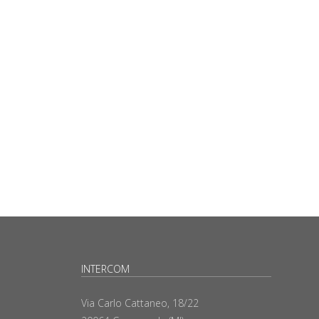
INTERCOM
Via Carlo Cattaneo, 18/22