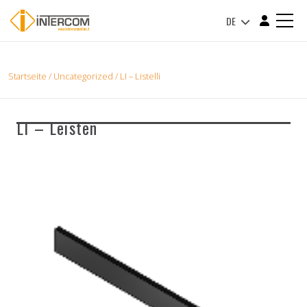
DE
Startseite
/
Uncategorized
/ LI – Listelli
LI – Leisten