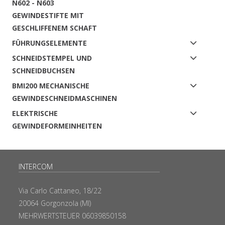
N602 - N603
GEWINDESTIFTE MIT
GESCHLIFFENEM SCHAFT
FÜHRUNGSELEMENTE
SCHNEIDSTEMPEL UND
SCHNEIDBUCHSEN
BMI200 MECHANISCHE
GEWINDESCHNEIDMASCHINEN
ELEKTRISCHE
GEWINDEFORMEINHEITEN
INTERCOM
Via Carlo Cattaneo, 18/22
20064 Gorgonzola (MI)
MEHRWERTSTEUER 06039850158