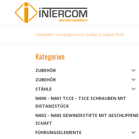
Startseite
/
Uncategorized
/ Golfari e catene RUD
Kategorien
ZUBEHÖR
ZUBEHÖR
STÄHLE
N600 - N601 TCCE - TSCE SCHRAUBEN MIT
DISTANZSTÜCK
N602 - N603 GEWINDESTIFTE MIT GESCHLIFFEN
SCHAFT
FÜHRUNGSELEMENTE