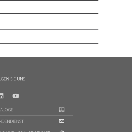
LGEN SIE UNS
TALOGE
NDENDIENST