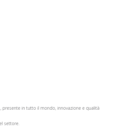
presente in tutto il mondo, innovazione e qualità
l settore.