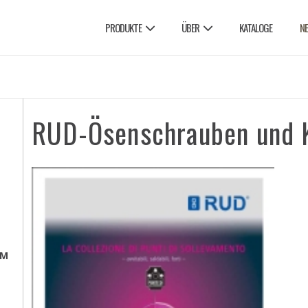
PRODUKTE
ÜBER
KATALOGE
N
RUD-Ösenschrauben und 
EM