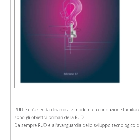
RUD è un’azienda dinamica e moderna a conduzione familiare, 
sono gli obiettivi primari della RUD.
Da sempre RUD è all’avanguardia dello sviluppo tecnologico de