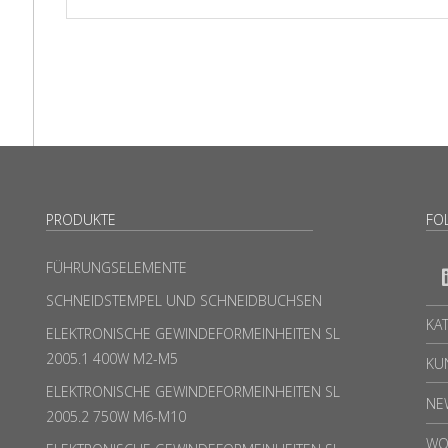
PRODUKTE
FO
FÜHRUNGSELEMENTE
SCHNEIDSTEMPEL UND SCHNEIDBUCHSEN
KA
ELEKTRONISCHE GEWINDEFORMEINHEITEN SL
2005.1 400W M2-M5
KU
ELEKTRONISCHE GEWINDEFORMEINHEITEN SL
NE
2005.2 750W M6-M10
WO