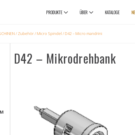
PRODUKTE
ÜBER
KATALOGE
N
SCHINEN
/
Zubehör
/
Micro Spindel
/ D42 – Micro mandrini
D42 – Mikrodrehbank
EM