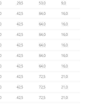
0
29,5
53,0
9,0
0
42,5
64,0
16,0
0
42,5
64,0
16,0
0
42,5
64,0
16,0
0
42,5
64,0
16,0
0
42,5
64,0
16,0
0
42,5
64,0
16,0
0
42,5
72,5
21,0
0
42,5
72,5
21,0
0
42,5
72,5
21,0