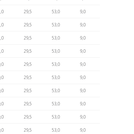
,0
29,5
53,0
9,0
,0
29,5
53,0
9,0
,0
29,5
53,0
9,0
,0
29,5
53,0
9,0
,0
29,5
53,0
9,0
,0
29,5
53,0
9,0
,0
29,5
53,0
9,0
,0
29,5
53,0
9,0
,0
29,5
53,0
9,0
,0
29,5
53,0
9,0