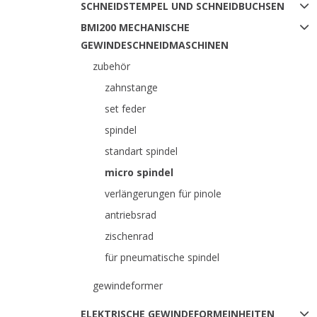
SCHNEIDSTEMPEL UND SCHNEIDBUCHSEN
BMI200 MECHANISCHE
GEWINDESCHNEIDMASCHINEN
zubehör
zahnstange
set feder
spindel
standart spindel
micro spindel
verlängerungen für pinole
antriebsrad
zischenrad
für pneumatische spindel
gewindeformer
ELEKTRISCHE GEWINDEFORMEINHEITEN