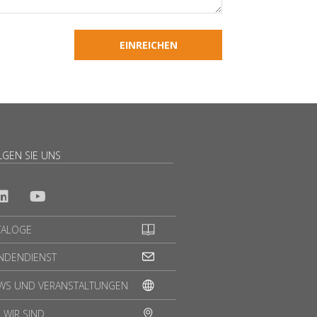
LGEN SIE UNS
TALOGE
NDENDIENST
WS UND VERANSTALTUNGEN
 WIR SIND