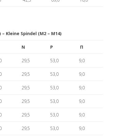
 – Kleine Spindel (M2 – M14)
N
P
Π
0
29,5
53,0
9,0
0
29,5
53,0
9,0
0
29,5
53,0
9,0
0
29,5
53,0
9,0
0
29,5
53,0
9,0
0
29,5
53,0
9,0