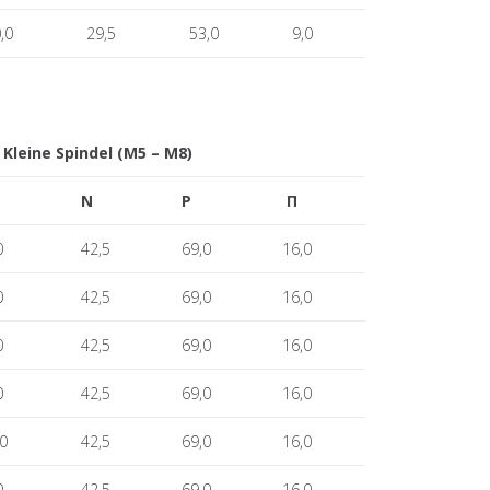
,0
29,5
53,0
9,0
 Kleine Spindel (M5 – M8)
N
P
Π
0
42,5
69,0
16,0
0
42,5
69,0
16,0
0
42,5
69,0
16,0
0
42,5
69,0
16,0
0
42,5
69,0
16,0
0
42,5
69,0
16,0