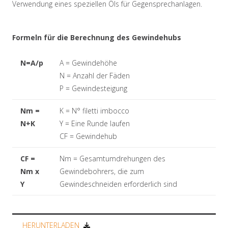
Verwendung eines speziellen Öls für Gegensprechanlagen.
Formeln für die Berechnung des Gewindehubs
N=A/p
A = Gewindehöhe
N = Anzahl der Fäden
P = Gewindesteigung
Nm =
K = N° filetti imbocco
N+K
Y = Eine Runde laufen
CF = Gewindehub
CF =
Nm = Gesamtumdrehungen des
Nm x
Gewindebohrers, die zum
Y
Gewindeschneiden erforderlich sind
HERUNTERLADEN