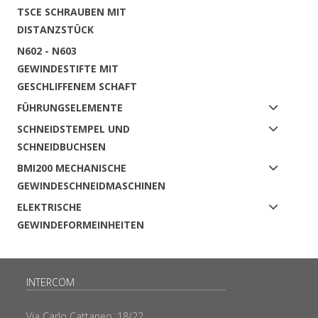
TSCE SCHRAUBEN MIT
DISTANZSTÜCK
N602 - N603
GEWINDESTIFTE MIT
GESCHLIFFENEM SCHAFT
FÜHRUNGSELEMENTE
SCHNEIDSTEMPEL UND
SCHNEIDBUCHSEN
BMI200 MECHANISCHE
GEWINDESCHNEIDMASCHINEN
ELEKTRISCHE
GEWINDEFORMEINHEITEN
INTERCOM
Via Carlo Cattaneo, 18/22