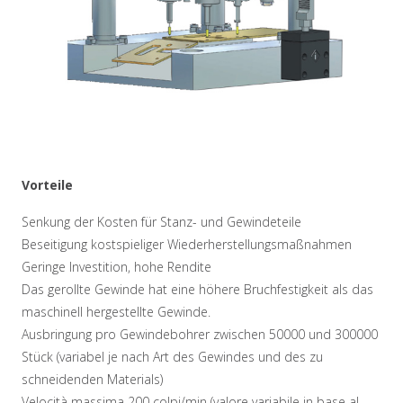
Vorteile
Senkung der Kosten für Stanz- und Gewindeteile
Beseitigung kostspieliger Wiederherstellungsmaßnahmen
Geringe Investition, hohe Rendite
Das gerollte Gewinde hat eine höhere Bruchfestigkeit als das
maschinell hergestellte Gewinde.
Ausbringung pro Gewindebohrer zwischen 50000 und 300000
Stück (variabel je nach Art des Gewindes und des zu
schneidenden Materials)
Velocità massima 200 colpi/min (valore variabile in base al