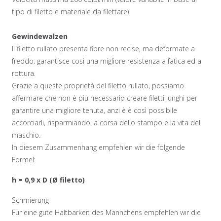
tipo di filetto e materiale da filettare)
Gewindewalzen
Il filetto rullato presenta fibre non recise, ma deformate a
freddo; garantisce così una migliore resistenza a fatica ed a
rottura.
Grazie a queste proprietà del filetto rullato, possiamo
affermare che non è più necessario creare filetti lunghi per
garantire una migliore tenuta, anzi è è così possibile
accorciarli, risparmiando la corsa dello stampo e la vita del
maschio.
In diesem Zusammenhang empfehlen wir die folgende
Formel:
h = 0,9 x D (Ø filetto)
Schmierung
Für eine gute Haltbarkeit des Männchens empfehlen wir die