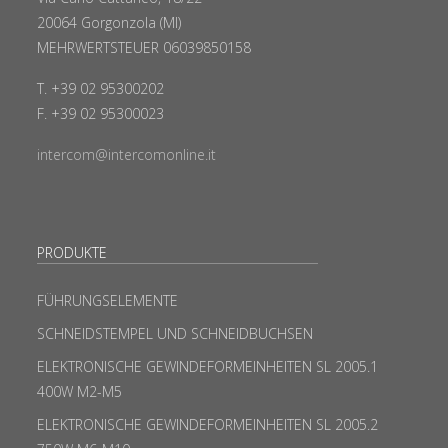
20064 Gorgonzola (MI)
MEHRWERTSTEUER 06039850158
T. +39 02 95300202
F. +39 02 95300023
intercom@intercomonline.it
PRODUKTE
FÜHRUNGSELEMENTE
SCHNEIDSTEMPEL UND SCHNEIDBUCHSEN
ELEKTRONISCHE GEWINDEFORMEINHEITEN SL 2005.1
400W M2-M5
ELEKTRONISCHE GEWINDEFORMEINHEITEN SL 2005.2