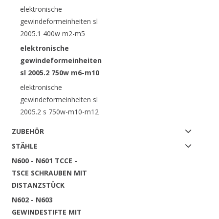
elektronische
gewindeformeinheiten sl
2005.1 400w m2-m5
elektronische
gewindeformeinheiten
sl 2005.2 750w m6-m10
elektronische
gewindeformeinheiten sl
2005.2 s 750w-m10-m12
ZUBEHÖR
STÄHLE
N600 - N601 TCCE -
TSCE SCHRAUBEN MIT
DISTANZSTÜCK
N602 - N603
GEWINDESTIFTE MIT