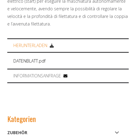
elettrico (start) per eseguire la maschiatura autonomamente
e velocemente, avendo sempre la possibilità di regolare la
velocità e la profondità di filettatura e di controllare la coppia
e l’avvenuta filettatura.
HERUNTERLADEN
DATENBLATT.pdf
INFORMATIONSANFRAGE
Kategorien
ZUBEHÖR